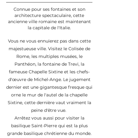
Connue pour ses fontaines et son
architecture spectaculaire, cette
ancienne ville romaine est maintenant
la capitale de l'Italie.
Vous ne vous
ennuierez pas dans cette
majestueuse ville.
Visitez le Colisée de
Rome, les multiples musées, le
Panthéon, la fontaine de
Trevi
, la
fameuse Chapelle
Sixtine
et les
chefs-
d'œuvre
de Michel-Ange. Le jugement
dernier est une gigantesque fresque qui
orne le mur de l'autel de la chapelle
Sixtine, cette dernière vaut vraiment la
peine d'être vue.
Arrêtez vous
aussi pour visiter la
basilique
Saint-Pierre
qui est la plus
grande basilique chrétienne du monde.