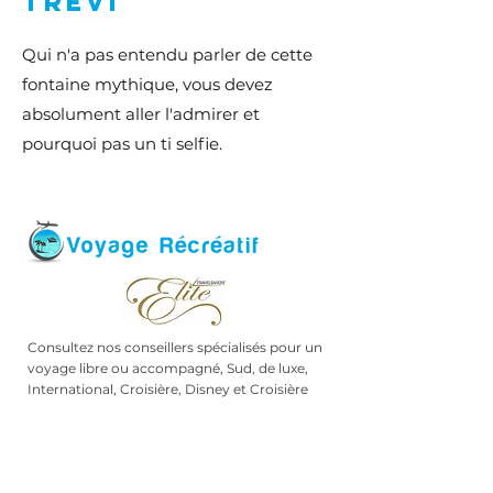
trevi
Qui n'a pas entendu parler de cette
fontaine mythique, vous devez
absolument aller l'admirer et
pourquoi pas un ti selfie.
Consultez nos conseillers spécialisés pour un
voyage libre ou accompagné, Sud, de luxe,
International, Croisière, Disney et Croisière
Disney.
179, chemin des Lacs
Lac Beauport, Qc G3B 1C5