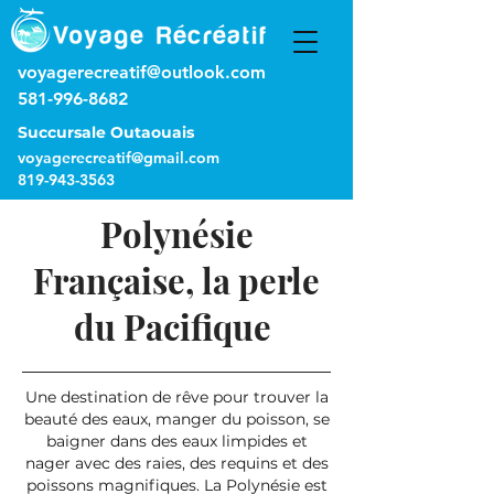
voyagerecreatif@outlook.com
581-996-8682
Succursale Outaouais
voyagerecreatif@gmail.com
819-943-3563
Polynésie
Française, la perle
du Pacifique
Une destination de rêve pour trouver la
beauté des eaux, manger du poisson, se
baigner dans des eaux limpides et
nager avec des raies, des requins et des
poissons magnifiques. La Polynésie est